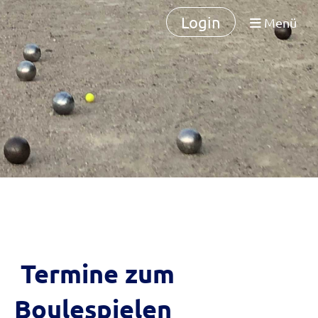
Login
Menü
Termine zum
Boulespielen